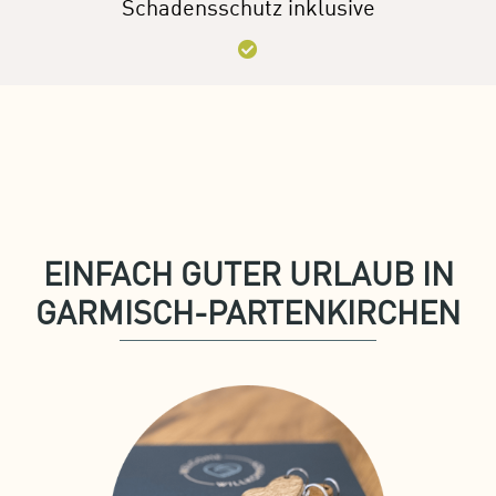
ensschutz inklusive
Bestpreis
EINFACH GUTER URLAUB IN
GARMISCH-PARTENKIRCHEN