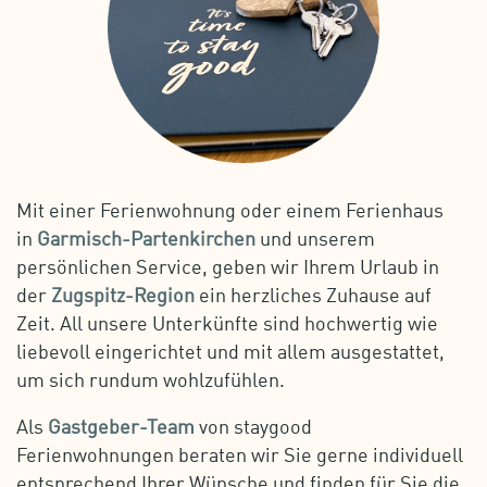
Mit einer Ferienwohnung oder einem Ferienhaus
in
Garmisch-Partenkirchen
und unserem
persönlichen Service, geben wir Ihrem Urlaub in
der
Zugspitz-Region
ein herzliches Zuhause auf
Zeit. All unsere Unterkünfte sind hochwertig wie
liebevoll eingerichtet und mit allem ausgestattet,
um sich rundum wohlzufühlen.
Als
Gastgeber-Team
von staygood
Ferienwohnungen beraten wir Sie gerne individuell
entsprechend Ihrer Wünsche und finden für Sie die