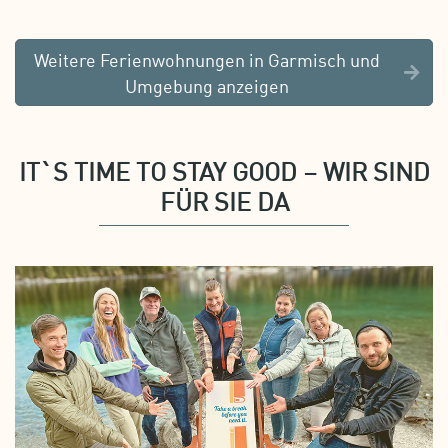
Weitere Ferienwohnungen in Garmisch und
Umgebung anzeigen
IT`S TIME TO STAY GOOD – WIR SIND
FÜR SIE DA