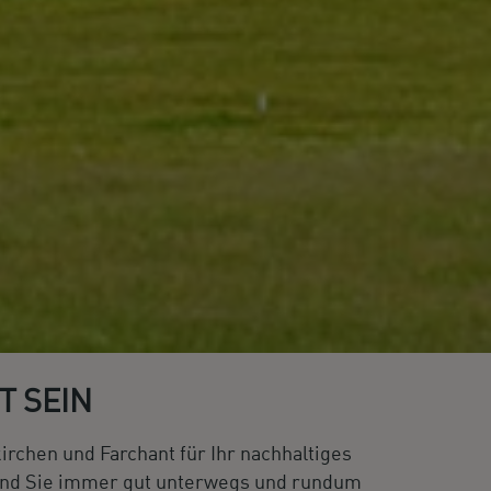
T SEIN
rchen und Farchant für Ihr nachhaltiges
sind Sie immer gut unterwegs und rundum