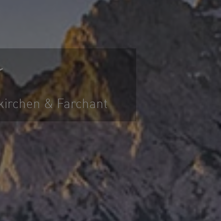
irchen & Farchant