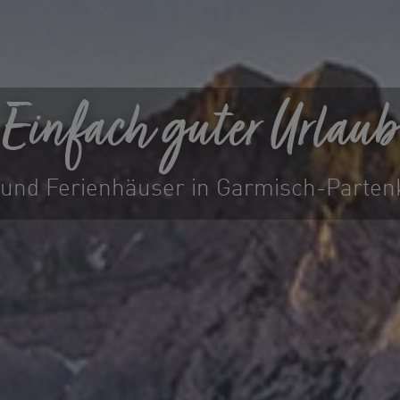
Einfach guter Urlaub
und Ferienhäuser in Garmisch-Partenk