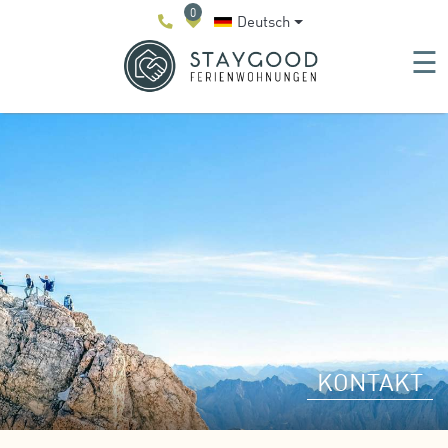
0
Deutsch
☰
KONTAKT