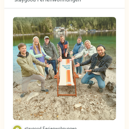
staygood Ferienwohnungen