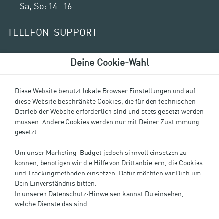
Sa, So: 14- 16
TELEFON-SUPPORT
Mo - Fr: 9 - 12 & 14 - 17
Deine Cookie-Wahl
Sa, So: 10 - 12 & 14 - 16
Diese Website benutzt lokale Browser Einstellungen und auf
diese Website beschränkte Cookies, die für den technischen
Betrieb der Website erforderlich sind und stets gesetzt werden
müssen. Andere Cookies werden nur mit Deiner Zustimmung
gesetzt.
Um unser Marketing-Budget jedoch sinnvoll einsetzen zu
können, benötigen wir die Hilfe von Drittanbietern, die Cookies
und Trackingmethoden einsetzen. Dafür möchten wir Dich um
Dein Einverständnis bitten.
Impressum
In unseren Datenschutz-Hinweisen kannst Du einsehen,
Datenschutz
welche Dienste das sind.
Cookie-Einstellungen