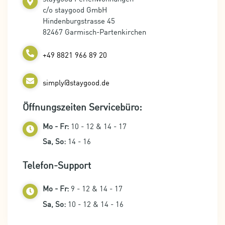
c/o staygood GmbH
Hindenburgstrasse 45
82467 Garmisch-Partenkirchen
+49 8821 966 89 20
simply@staygood.de
Öffnungszeiten Servicebüro:
Mo - Fr:
10 - 12 & 14 - 17
Sa, So:
14 - 16
Telefon-Support
Mo - Fr:
9 - 12 & 14 - 17
Sa, So:
10 - 12 & 14 - 16