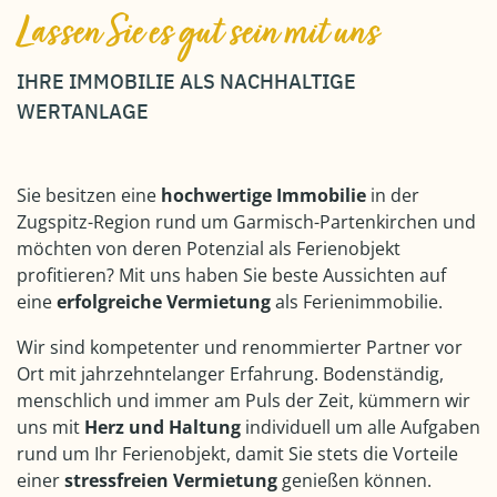
Lassen Sie es gut sein mit uns
IHRE IMMOBILIE ALS NACHHALTIGE
WERTANLAGE
Sie besitzen eine
hochwertige Immobilie
in der
Zugspitz-Region rund um Garmisch-Partenkirchen und
möchten von deren Potenzial als Ferienobjekt
profitieren? Mit uns haben Sie beste Aussichten auf
eine
erfolgreiche Vermietung
als Ferienimmobilie.
Wir sind kompetenter und renommierter Partner vor
Ort mit jahrzehntelanger Erfahrung. Bodenständig,
menschlich und immer am Puls der Zeit, kümmern wir
uns mit
Herz und Haltung
individuell um alle Aufgaben
rund um Ihr Ferienobjekt, damit Sie stets die Vorteile
einer
stressfreien Vermietung
genießen können.