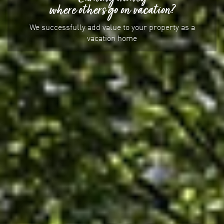
where others go on vacation?
We successfully add value to your property as a
vacation home